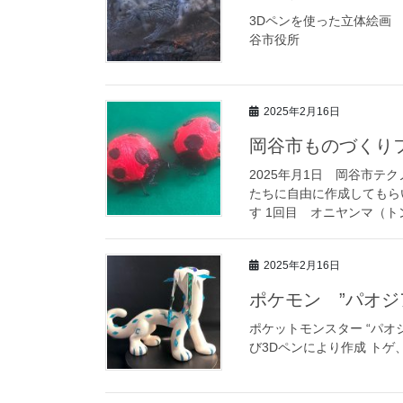
3Dペンを使った立
谷市役所 A4判
2025年2月16日
岡谷市ものづくりフ
2025年月1日 岡谷市テ
たちに自由に作成してもら
す 1回目 オニヤンマ（トン
2025年2月16日
ポケモン ”パオジ
ポケットモンスター “パオ
び3Dペンにより作成 トゲ