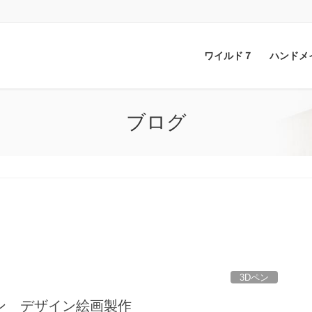
ワイルド７
ハンドメ
ブログ
3Dペン
Dペン デザイン絵画製作