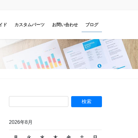
イド
カスタムパーツ
お問い合わせ
ブログ
2026年8月
月
火
水
木
金
土
日