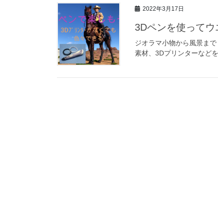
2022年3月17日
3Dペンを使って
ジオラマ小物から風景まで３
素材、3Dプリンターなど