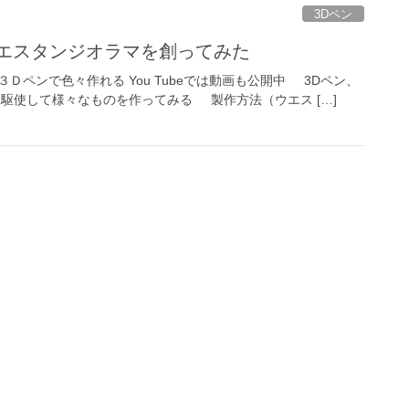
3Dペン
ウエスタンジオラマを創ってみた
Ｄペンで色々作れる You Tubeでは動画も公開中 3Dペン、
を駆使して様々なものを作ってみる 製作方法（ウエス […]