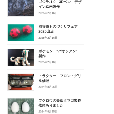
ゴジラ-1.0 3Dペン デザ
イン絵画製作
2025年2月16日
岡谷市ものづくりフェア
2025出店
2025年2月16日
ポケモン ”パオジアン″
製作
2025年2月16日
トラクター フロントグリ
ル修理
2024年8月26日
フクロウの疑似タマゴ製作
依頼ありました
2024年8月25日