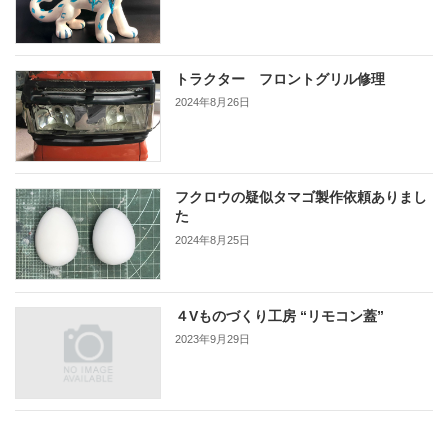
トラクター フロントグリル修理
2024年8月26日
フクロウの疑似タマゴ製作依頼ありまし
た
2024年8月25日
４Vものづくり工房 “リモコン蓋”
2023年9月29日