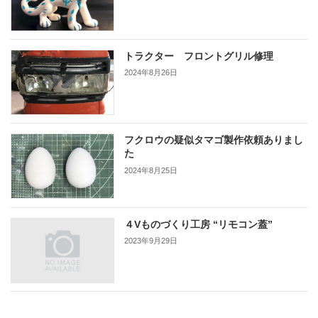
トラクター フロントグリル修理
2024年8月26日
フクロウの疑似タマゴ製作依頼ありまし
た
2024年8月25日
４Vものづくり工房 “リモコン蓋”
2023年9月29日