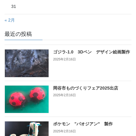
31
« 2月
最近の投稿
ゴジラ-1.0 3Dペン デザイン絵画製作
2025年2月16日
岡谷市ものづくりフェア2025出店
2025年2月16日
ポケモン ”パオジアン″ 製作
2025年2月16日