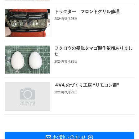
トラクター フロントグリル修理
2024年8月26日
フクロウの疑似タマゴ製作依頼ありまし
た
2024年8月25日
４Vものづくり工房 “リモコン蓋”
2023年9月29日
お問い合わせ