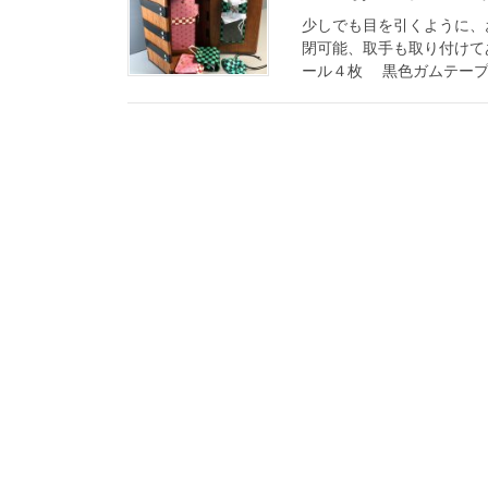
少しでも目を引くように、
閉可能、取手も取り付けて
ール４枚 黒色ガムテープ 