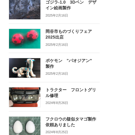
ゴジラ-1.0 3Dペン デザ
イン絵画製作
2025年2月16日
岡谷市ものづくりフェア
2025出店
2025年2月16日
ポケモン ”パオジアン″
製作
2025年2月16日
トラクター フロントグリ
ル修理
2024年8月26日
フクロウの疑似タマゴ製作
依頼ありました
2024年8月25日