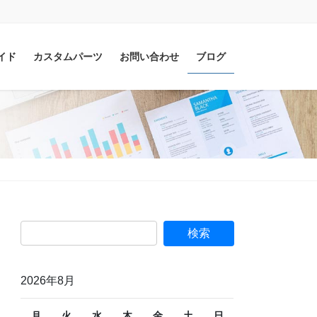
イド
カスタムパーツ
お問い合わせ
ブログ
2026年8月
月
火
水
木
金
土
日