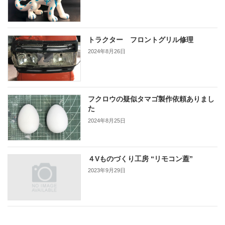
トラクター フロントグリル修理
2024年8月26日
フクロウの疑似タマゴ製作依頼ありまし
た
2024年8月25日
４Vものづくり工房 “リモコン蓋”
2023年9月29日