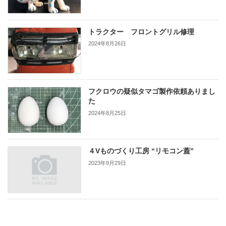
トラクター フロントグリル修理
2024年8月26日
フクロウの疑似タマゴ製作依頼ありまし
た
2024年8月25日
４Vものづくり工房 “リモコン蓋”
2023年9月29日