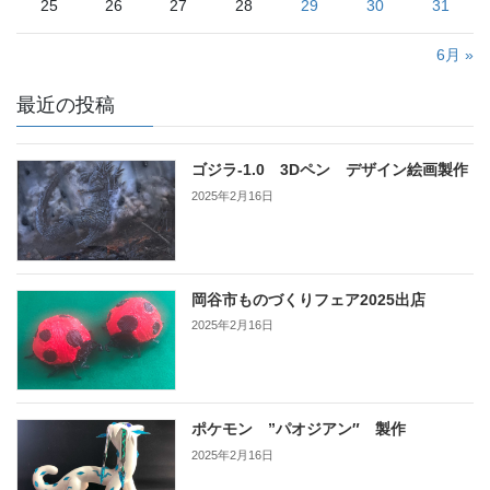
25
26
27
28
29
30
31
6月 »
最近の投稿
ゴジラ-1.0 3Dペン デザイン絵画製作
2025年2月16日
岡谷市ものづくりフェア2025出店
2025年2月16日
ポケモン ”パオジアン″ 製作
2025年2月16日